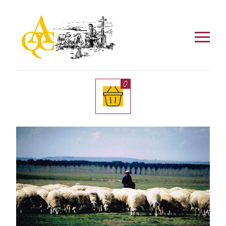
Este sitio utiliza cookies. Al entrar aceptas el uso
de las mismas. Si quieres más información visita
nuestra
Política de Privacidad
.
0